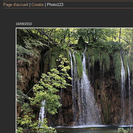
Page d'accueil
|
Croatie
| Photo123
16/09/2010