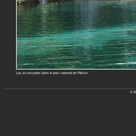
Lac et cascades dans le parc national de Plitvice
© S