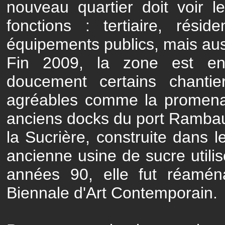
nouveau quartier doit voir l
fonctions : tertiaire, réside
équipements publics, mais aus
Fin 2009, la zone est en
doucement certains chantie
agréables comme la promenad
anciens docks du port Rambau
la Sucrière, construite dans 
ancienne usine de sucre util
années 90, elle fut réamé
Biennale d'Art Contemporain.