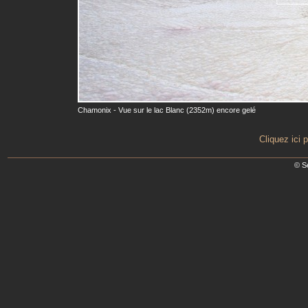
Chamonix - Vue sur le lac Blanc (2352m) encore gelé
Cliquez ici 
© S