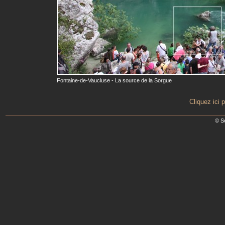
Fontaine-de-Vaucluse - La source de la Sorgue
Cliquez ici 
© S