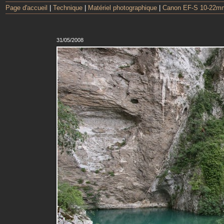
Page d'accueil
|
Technique
|
Matériel photographique
|
Canon EF-S 10-22mm
31/05/2008