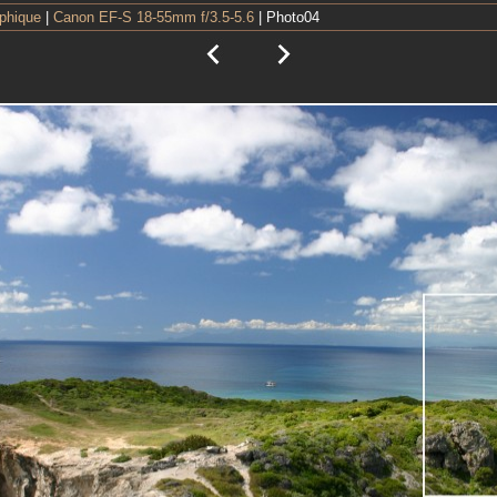
aphique
|
Canon EF-S 18-55mm f/3.5-5.6
| Photo04