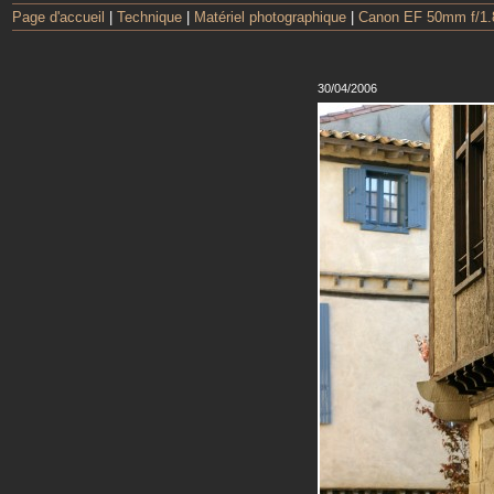
Page d'accueil
|
Technique
|
Matériel photographique
|
Canon EF 50mm f/1.
30/04/2006