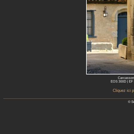
Carcassonn
EOS 300D | EF 5
Cliquez ici 
© S