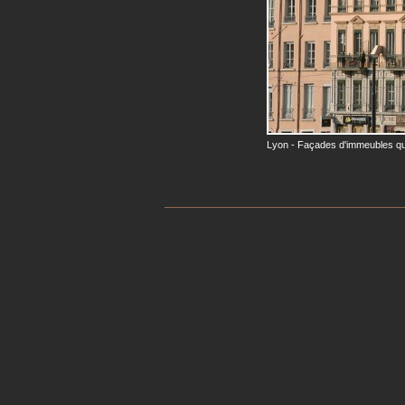
Lyon - Façades d'immeubles qu