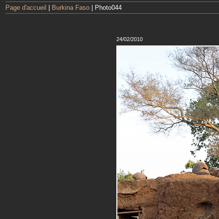
Page d'accueil
|
Burkina Faso
| Photo044
24/02/2010