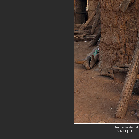
Descente du toit
EOS 40D | EF 17-4