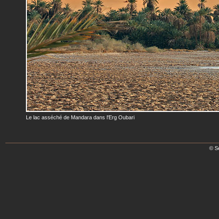
Le lac asséché de Mandara dans l'Erg Oubari
© S