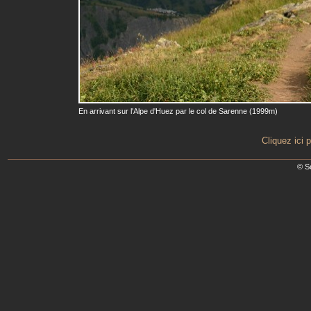
En arrivant sur l'Alpe d'Huez par le col de Sarenne (1999m)
Cliquez ici 
© S