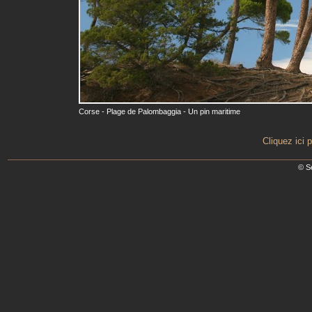
Corse - Plage de Palombaggia - Un pin maritime
Cliquez ici 
© S