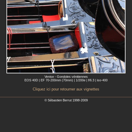
Venise - Gondoles vénitiennes
EOS 40D | EF 70-200mm (70mm) | 1/200e | f/6.3 | iso-400
Cliquez ici pour retourner aux vignettes
© Sébastien Berrut 1998-2009