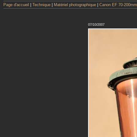
Page d'accueil
|
Technique
|
Matériel photographique
|
Canon EF 70-200mm
07/10/2007