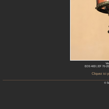
Ve
EOS 40D | EF 70-200
Cliquez ici 
© S